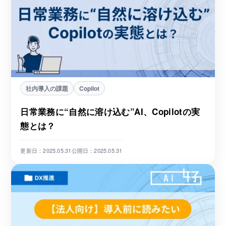
社内導入の課題
Copilot
日常業務に“自然に溶け込む”AI、Copilotの実
態とは？
更新日：2025.05.31
公開日：2025.05.31