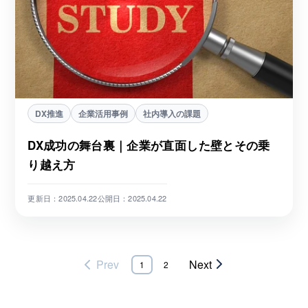
DX推進
企業活用事例
社内導入の課題
DX成功の舞台裏｜企業が直面した壁とその乗
り越え方
更新日：2025.04.22
公開日：2025.04.22
Prev
Next
1
2