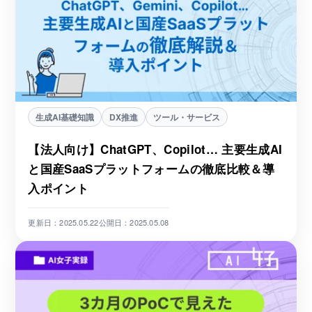
生成AI基礎知識
DX推進
ツール・サービス
【法人向け】ChatGPT、Copilot… 主要生成AI
と国産SaaSプラットフォームの徹底比較＆導
入ポイント
更新日：2025.05.22
公開日：2025.05.08