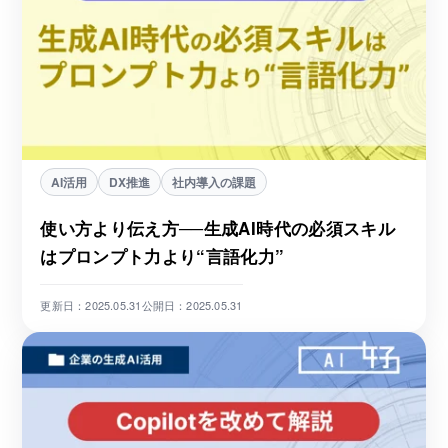
AI活用
DX推進
社内導入の課題
使い方より伝え方──生成AI時代の必須スキル
はプロンプト力より“言語化力”
更新日：2025.05.31
公開日：2025.05.31