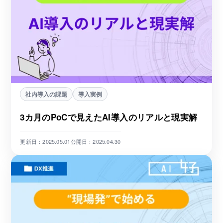
社内導入の課題
導入実例
3カ月のPoCで見えたAI導入のリアルと現実解
更新日：2025.05.01
公開日：2025.04.30