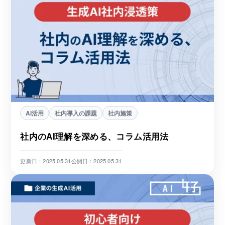
AI活用
社内導入の課題
社内施策
社内のAI理解を深める、コラム活用法
更新日：2025.05.31
公開日：2025.05.31