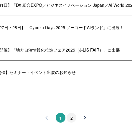
31日】「DX 総合EXPO／ビジネスイノベーション Japan／AI World 20
月27日・28日】「Cybozu Days 2025 ノーコードAIランド」に出展！
月開催】「地方自治情報化推進フェア2025（J-LIS FAIR）」に出展！
月開催】セミナー・イベント出展のお知らせ
1
2