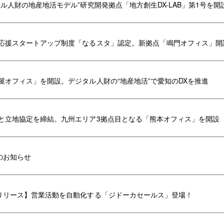
ル人財の地産地活モデル”研究開発拠点「地方創生DX-LAB」第1号を開
応援スタートアップ制度「なるスタ」認定。新拠点「鳴門オフィス」開
屋オフィス」を開設。デジタル人財の“地産地活”で愛知のDXを推進
と立地協定を締結。九州エリア3拠点目となる「熊本オフィス」を開設
のお知らせ
リリース】営業活動を自動化する「ジドーカセールス」登場！