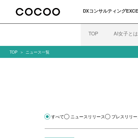
DXコンサルティング
EXC
TOP
AI女子とは
TOP
ニュース一覧
すべて
ニュースリリース
プレスリリー