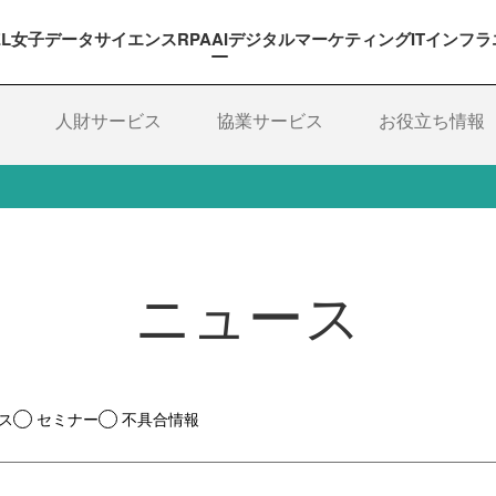
EL女子
データサイエンス
RPA
AI
デジタルマーケティング
ITインフラ
人財サービス
協業サービス
お役立ち情報
ニュース
ス
セミナー
不具合情報