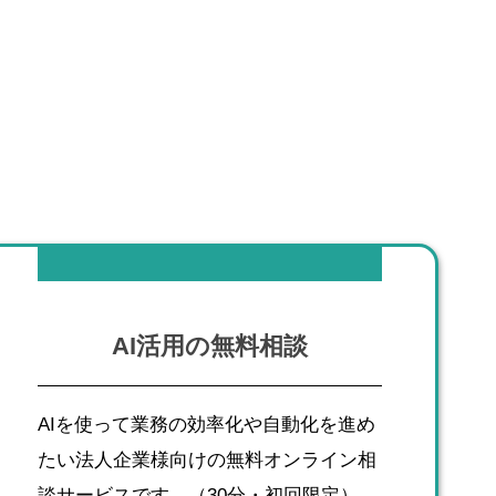
AI活用の無料相談
AIを使って業務の効率化や自動化を進め
たい法人企業様向けの無料オンライン相
談サービスです。（30分・初回限定）